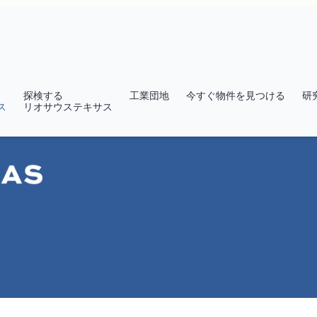
探検する
工業団地
今すぐ物件を見つける
研
ス
リオサウステキサス