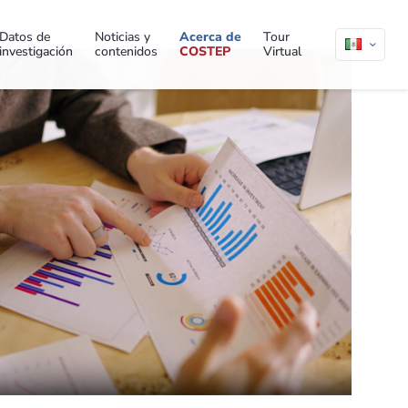
Datos de
Noticias y
Acerca de
Tour
investigación
contenidos
COSTEP
Virtual