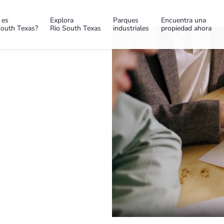
 es
Explora
Parques
Encuentra una
South Texas?
Rio South Texas
industriales
propiedad ahora