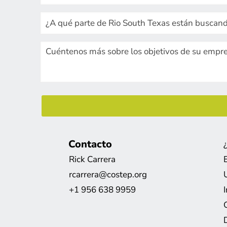
Contacto
Rick Carrera
rcarrera@costep.org
+1 956 638 9959