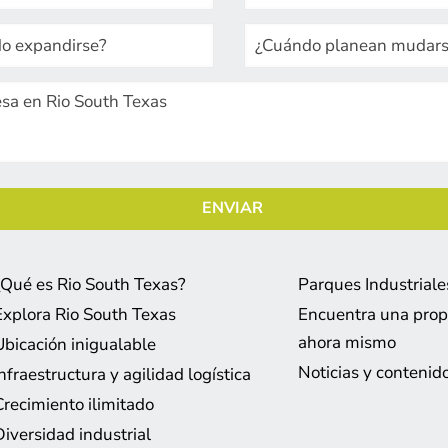
¿Qué es Rio South Texas?
Parques Industriale
Explora Rio South Texas
Encuentra una pro
ahora mismo
Ubicación inigualable
Noticias y contenid
Infraestructura y agilidad logística
Crecimiento ilimitado
Diversidad industrial